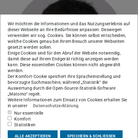
Wir möchten die Informationen und das Nutzungserlebnis auf
dieser Webseite an Ihre Bedürfnisse anpassen. Deswegen
verwenden wir sog. Cookies. Sie können selbst entscheiden,
welche Cookies genau bei Ihrem Besuch unserer Webseiten
gesetzt werden sollen.
Einige Cookies sind für den Abruf der Website notwendig,
damit diese auf Ihrem Endgerät richtig anzeigen werden
kann. Diese essentiellen Cookies können nicht abgewählt
werden.
Der Komfort-Cookie speichert Ihre Spracheinstellung und
bevorzugte Suchmaschine, während „Statistik“ die
Auswertung durch die Open-Source-Statistik-Software
„Matomo“ regelt.
Weitere Informationen zum Einsatz von Cookies erhalten Sie
in unserer
Datenschutzerklärung
.
Nur essentielle
Arbeitsgebiet(e)
Komfort
Statistiken
Auslegung elektrischer Maschinen
ALLE AKZEPTIEREN
SPEICHERN & SCHLIESSEN