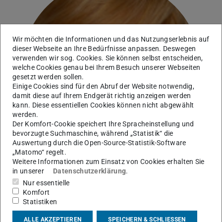
Wir möchten die Informationen und das Nutzungserlebnis auf
dieser Webseite an Ihre Bedürfnisse anpassen. Deswegen
verwenden wir sog. Cookies. Sie können selbst entscheiden,
welche Cookies genau bei Ihrem Besuch unserer Webseiten
gesetzt werden sollen.
Einige Cookies sind für den Abruf der Website notwendig,
damit diese auf Ihrem Endgerät richtig anzeigen werden
kann. Diese essentiellen Cookies können nicht abgewählt
werden.
Der Komfort-Cookie speichert Ihre Spracheinstellung und
bevorzugte Suchmaschine, während „Statistik“ die
Auswertung durch die Open-Source-Statistik-Software
„Matomo“ regelt.
Weitere Informationen zum Einsatz von Cookies erhalten Sie
in unserer
Datenschutzerklärung
.
Nur essentielle
Komfort
Kontakt
Statistiken
sabine.waldhaus@eas.tu-...
ALLE AKZEPTIEREN
SPEICHERN & SCHLIESSEN