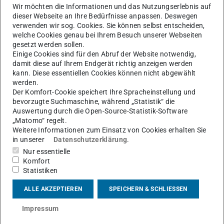
Wir möchten die Informationen und das Nutzungserlebnis auf
dieser Webseite an Ihre Bedürfnisse anpassen. Deswegen
verwenden wir sog. Cookies. Sie können selbst entscheiden,
welche Cookies genau bei Ihrem Besuch unserer Webseiten
gesetzt werden sollen.
Einige Cookies sind für den Abruf der Website notwendig,
damit diese auf Ihrem Endgerät richtig anzeigen werden
kann. Diese essentiellen Cookies können nicht abgewählt
werden.
Der Komfort-Cookie speichert Ihre Spracheinstellung und
bevorzugte Suchmaschine, während „Statistik“ die
Auswertung durch die Open-Source-Statistik-Software
„Matomo“ regelt.
Weitere Informationen zum Einsatz von Cookies erhalten Sie
in unserer
Datenschutzerklärung
.
Nur essentielle
Komfort
Statistiken
Arbeitsgebiet(e)
ALLE AKZEPTIEREN
SPEICHERN & SCHLIESSEN
Auslegung von Flux-Switching-Maschinen mit Finite-
Impressum
Elemente-Modellen