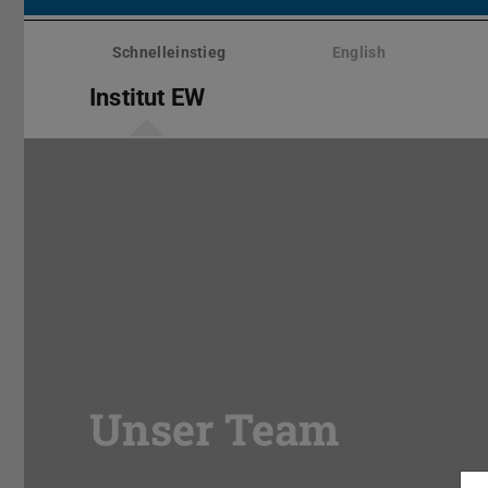
Menü
überspringen
Schnelleinstieg
English
Institut EW
Unser Team