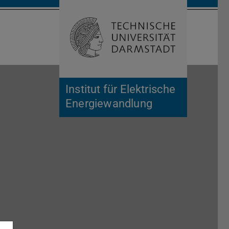
Suche öffnen
Zur Start
Institut für Elektrische
Energiewandlung