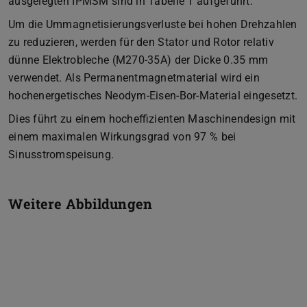
ausgelegten IPMSM sind in Tabelle 1 aufgeführt.
Um die Ummagnetisierungsverluste bei hohen Drehzahlen
zu reduzieren, werden für den Stator und Rotor relativ
dünne Elektrobleche (M270-35A) der Dicke 0.35 mm
verwendet. Als Permanentmagnetmaterial wird ein
hochenergetisches Neodym-Eisen-Bor-Material eingesetzt.
Dies führt zu einem hocheffizienten Maschinendesign mit
einem maximalen Wirkungsgrad von 97 % bei
Sinusstromspeisung.
Weitere Abbildungen