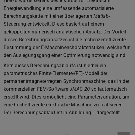
Hierzu wurde seitens des Instituts für Elektrische
Energiewandlung eine umfassende automatisierte
Berechnungskette mit einer überlagerten
Matlab
-
Steuerung entwickelt. Diese basiert auf einem
gekoppelten numerisch-analytischen Ansatz. Der Vorteil
dieses Berechnungsansatzes ist die rechenzeiteffiziente
Bestimmung der E-Maschinencharakteristiken, welche für
den Auslegungsgang einer Optimierung notwendig sind.
Kern dieses Berechnungsablaufs ist hierbei ein
parametrisches Finite-Elemente-(FE)-Modell der
permanentmagneterregten Synchronmaschine, das in der
kommerziellen FEM-Software
JMAG 20
vollautomatisch
erstellt wird. Dies ermöglicht eine Parametervariation, um
eine hocheffiziente elektrische Maschine zu realisieren.
Der Berechnungsablauf ist in Abbildung 1 dargestellt.