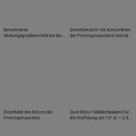
Berechnetes
Schnittansicht mit Konturlinien
Wirkungsgradkennfeld bei Sin…
der Prototypmaschine (Autod…
Einzelteile des Rotors der
Zwei Rotor-Teilblechpakete für
Prototypmaschine
die Staffelung um 10° el. = 2.5…